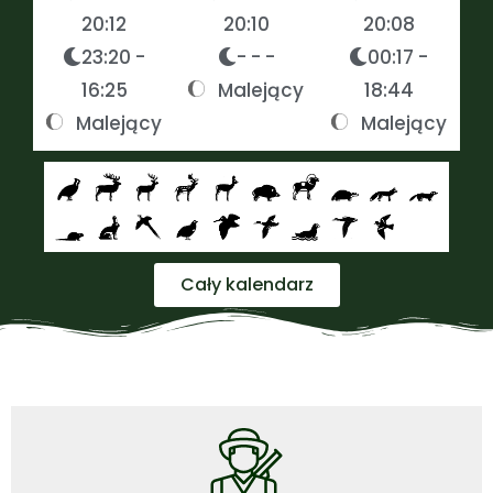
20:12
20:10
20:08
23:20 -
- - -
00:17 -
16:25
Malejący
18:44
Malejący
Malejący
Cały kalendarz