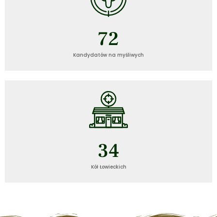
72
Kandydatów na myśliwych
35
Kół Łowieckich