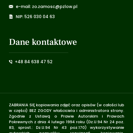
e-mail: zo.zamosc@pzlow.pl
NIP: 526 030 04 63
Dane kontaktowe
+48 84 638 47 52
ZABRANIA SIĘ kopiowania zdjęć oraz opisów (w całości lub
w części) BEZ ZGODY właściciela i administratora strony.
Zgodnie z Ustawą o Prawie Autorskim i Prawach
Pokrewnych z dnia 4 lutego 1994 roku (Dz.U.94 Nr 24 poz.
83, sprost.: Dz.U.94 Nr 43 poz.170) wykorzystywanie