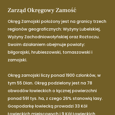
Zarząd Okręgowy Zamość
Okręg Zamojski położony jest na granicy trzech
regionów geograficznych: Wyżyny Lubelskiej,
Wyżyny Zachodniowołyńskiej oraz Roztoczu.
Swoim działaniem obejmuje powiaty:
biłgorajski, hrubieszowski, tomaszowski i
zamojski.
Okręg zamojski liczy ponad 1900 członków, w
tym 55 Dian. Okręg podzielony jest na 78
obwodów łowieckich o łącznej powierzchni
ponad 591 tys. ha, z czego 26% stanowią lasy.
Gospodarkę łowiecką prowadzi 33 Kół
Łowieckich miejscowych i 9 Kół Łowieckich