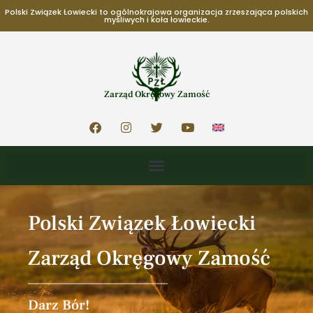
Polski Związek Łowiecki to ogólnokrajowa organizacja zrzeszająca polskich
myśliwych i koła łowieckie.
Zarząd Okręgowy Zamość
Polski Związek Łowiecki
Zarząd Okręgowy Zamość
Darz Bór!