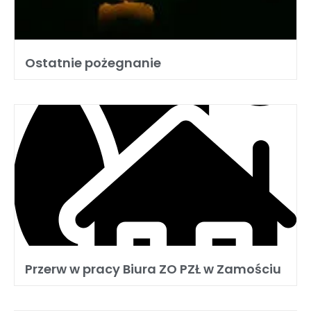
Ostatnie pożegnanie
Przerw w pracy Biura ZO PZŁ w Zamościu