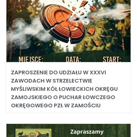
ZAPROSZENIE DO UDZIAŁU W XXXVI
ZAWODACH W STRZELECTWIE
MYŚLIWSKIM KÓŁ ŁOWIECKICH OKRĘGU
ZAMOJSKIEGO O PUCHAR ŁOWCZEGO
OKRĘGOWEGO PZŁ W ZAMOŚCIU