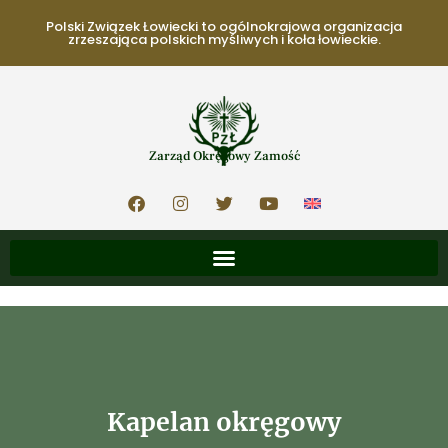
Polski Związek Łowiecki to ogólnokrajowa organizacja
zrzeszająca polskich myśliwych i koła łowieckie.
Zarząd Okręgowy Zamość
Kapelan okręgowy