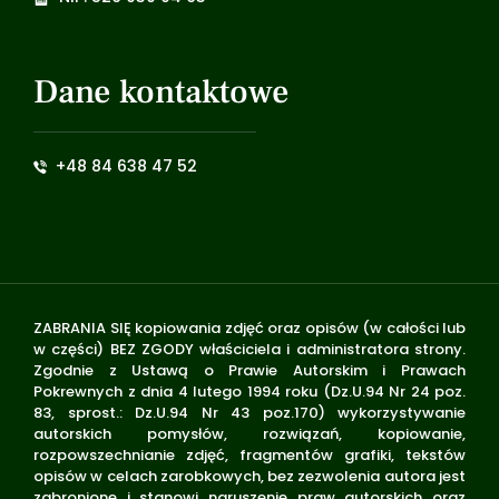
Dane kontaktowe
+48 84 638 47 52
ZABRANIA SIĘ kopiowania zdjęć oraz opisów (w całości lub
w części) BEZ ZGODY właściciela i administratora strony.
Zgodnie z Ustawą o Prawie Autorskim i Prawach
Pokrewnych z dnia 4 lutego 1994 roku (Dz.U.94 Nr 24 poz.
83, sprost.: Dz.U.94 Nr 43 poz.170) wykorzystywanie
autorskich pomysłów, rozwiązań, kopiowanie,
rozpowszechnianie zdjęć, fragmentów grafiki, tekstów
opisów w celach zarobkowych, bez zezwolenia autora jest
zabronione i stanowi naruszenie praw autorskich oraz