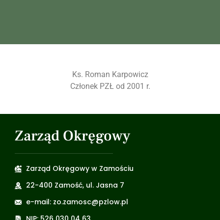
Ks. Roman Karpowicz
Członek PZŁ od 2001 r.
Zarząd Okręgowy
Zarząd Okręgowy w Zamościu
22-400 Zamość, ul. Jasna 7
e-mail: zo.zamosc@pzlow.pl
NIP: 526 030 04 63