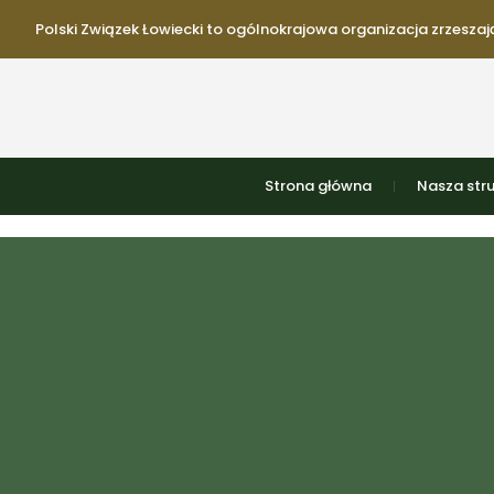
Polski Związek Łowiecki to ogólnokrajowa organizacja zrzeszają
Strona główna
Nasza str