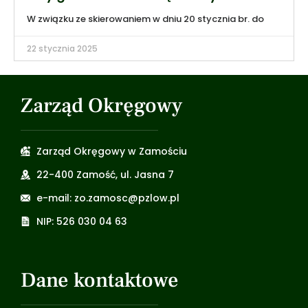
W związku ze skierowaniem w dniu 20 stycznia br. do
22 stycznia 2025
Zarząd Okręgowy
Zarząd Okręgowy w Zamościu
22-400 Zamość, ul. Jasna 7
e-mail: zo.zamosc@pzlow.pl
NIP: 526 030 04 63
Dane kontaktowe